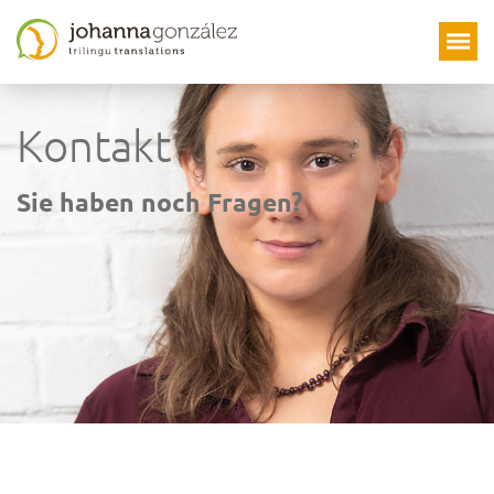
Skip
to
content
Kontakt
Sie haben noch Fragen?